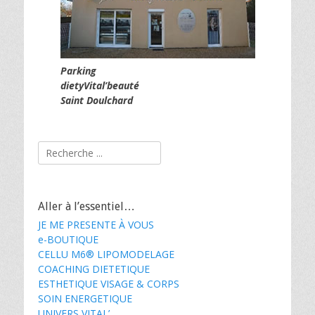
Parking
dietyVital’beauté
Saint Doulchard
Rechercher :
Aller à l’essentiel…
JE ME PRESENTE À VOUS
e-BOUTIQUE
CELLU M6® LIPOMODELAGE
COACHING DIETETIQUE
ESTHETIQUE VISAGE & CORPS
SOIN ENERGETIQUE
UNIVERS VITAL’